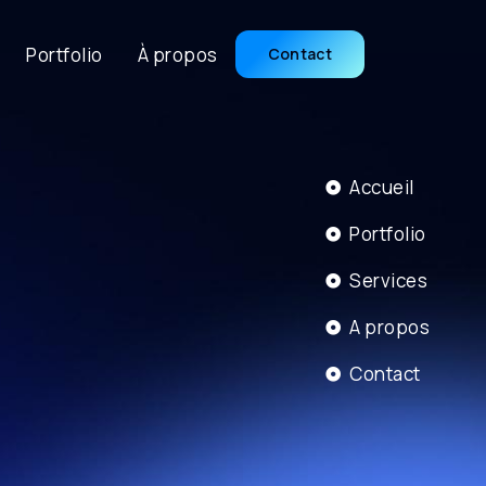
Portfolio
À propos
Contact
Accueil
Portfolio
Services
A propos
Contact