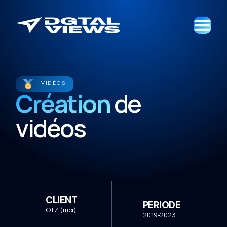
VIDÉOS
Création
de
vidéos
CLIENT
PERIODE
OTZ (moi)
2019-2023