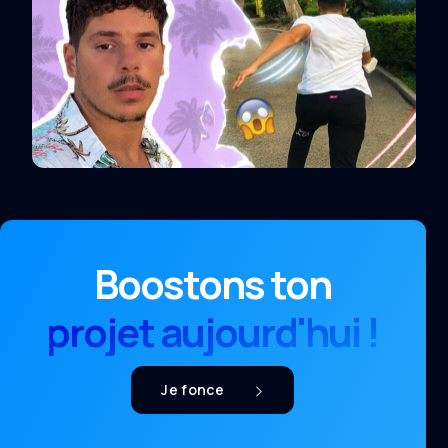
Boostons ton
projet aujourd'hui !
Je fonce