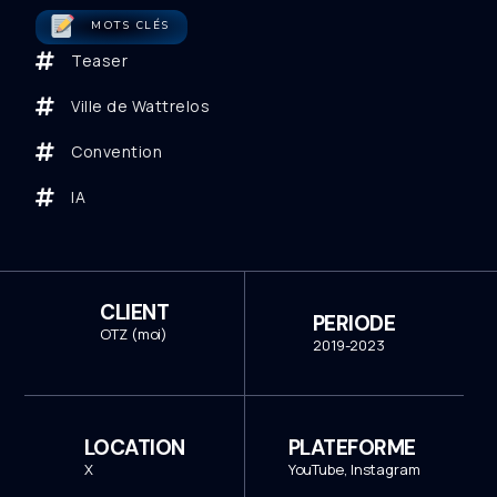
MOTS CLÉS
Teaser
Ville de Wattrelos
Convention
IA
CLIENT
PERIODE
OTZ (moi)
2019-2023
LOCATION
PLATEFORME
X
YouTube, Instagram