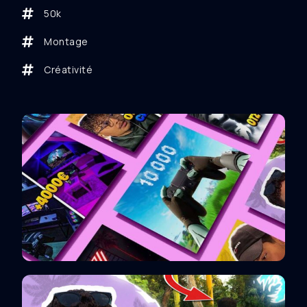
50k
Montage
Créativité